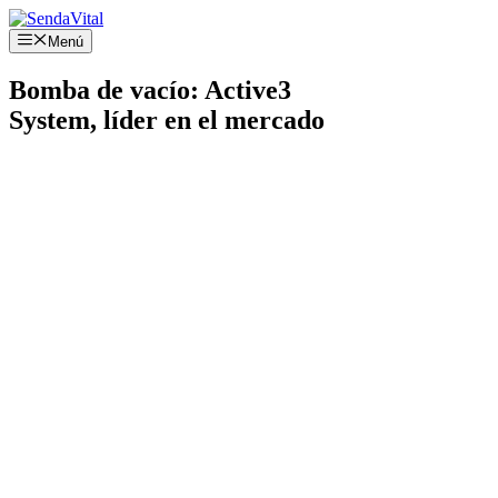
Saltar
al
Menú
contenido
Bomba de vacío: Active3
System, líder en el mercado