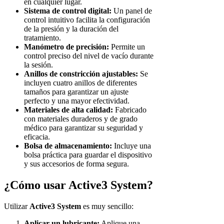
en cualquier lugar.
Sistema de control digital:
Un panel de
control intuitivo facilita la configuración
de la presión y la duración del
tratamiento.
Manómetro de precisión:
Permite un
control preciso del nivel de vacío durante
la sesión.
Anillos de constricción ajustables:
Se
incluyen cuatro anillos de diferentes
tamaños para garantizar un ajuste
perfecto y una mayor efectividad.
Materiales de alta calidad:
Fabricado
con materiales duraderos y de grado
médico para garantizar su seguridad y
eficacia.
Bolsa de almacenamiento:
Incluye una
bolsa práctica para guardar el dispositivo
y sus accesorios de forma segura.
¿Cómo usar Active3 System?
Utilizar
Active3 System
es muy sencillo:
Aplicar un lubricante:
Aplique una