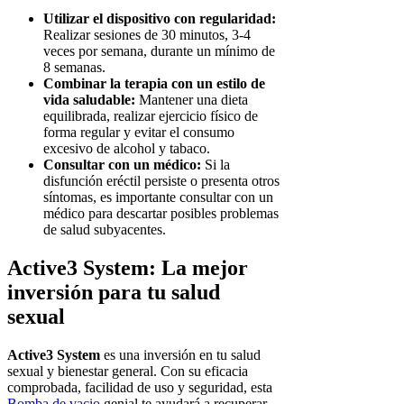
Utilizar el dispositivo con regularidad:
Realizar sesiones de 30 minutos, 3-4
veces por semana, durante un mínimo de
8 semanas.
Combinar la terapia con un estilo de
vida saludable:
Mantener una dieta
equilibrada, realizar ejercicio físico de
forma regular y evitar el consumo
excesivo de alcohol y tabaco.
Consultar con un médico:
Si la
disfunción eréctil persiste o presenta otros
síntomas, es importante consultar con un
médico para descartar posibles problemas
de salud subyacentes.
Active3 System: La mejor
inversión para tu salud
sexual
Active3 System
es una inversión en tu salud
sexual y bienestar general. Con su eficacia
comprobada, facilidad de uso y seguridad, esta
Bomba de vacio
genial te ayudará a recuperar