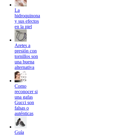
La
hidroquinona
y sus efectos
en la piel
Aretes a
presión con
tornillos son
una buena
alternativa
Como
reconocer si
una gafas
Gucci son
falsas o
auténticas
Guía