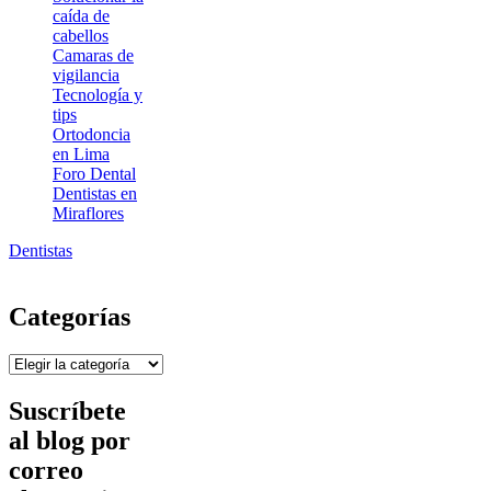
caída de
cabellos
Camaras de
vigilancia
Tecnología y
tips
Ortodoncia
en Lima
Foro Dental
Dentistas en
Miraflores
Dentistas
Categorías
Categorías
Suscríbete
al blog por
correo